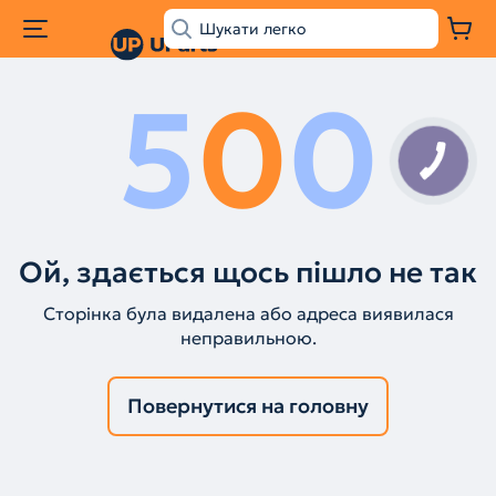
5
0
0
Ой, здається щось пішло не так
Сторінка була видалена або адреса виявилася
неправильною.
Повернутися на головну