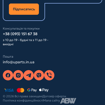
Підписатись
Консультація та покупки
+38 (093) 151 67 38
з 10 до 19 - будні та з 11 до 19 -
вихідні
Пошта
info@uparts.in.ua
© 2026 Всі права захищені
Договір оферти
Політика конфіденційності
Мапа сайту