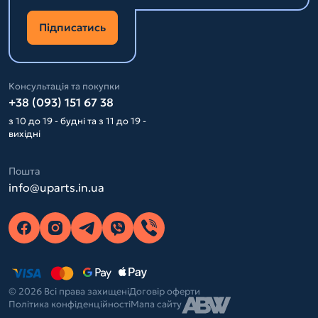
Підписатись
Консультація та покупки
+38 (093) 151 67 38
з 10 до 19 - будні та з 11 до 19 -
вихідні
Пошта
info@uparts.in.ua
© 2026 Всі права захищені
Договір оферти
Політика конфіденційності
Мапа сайту