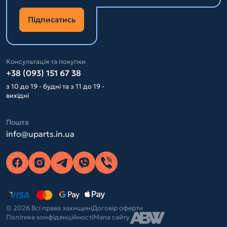
Підписатись
Консультація та покупки
+38 (093) 151 67 38
з 10 до 19 - будні та з 11 до 19 -
вихідні
Пошта
info@uparts.in.ua
© 2026 Всі права захищені
Договір оферти
Політика конфіденційності
Мапа сайту