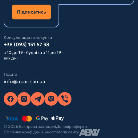
Підписатись
Консультація та покупки
+38 (093) 151 67 38
з 10 до 19 - будні та з 11 до 19 -
вихідні
Пошта
info@uparts.in.ua
© 2026 Всі права захищені
Договір оферти
Політика конфіденційності
Мапа сайту