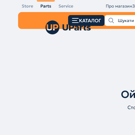
Store
Parts
Service
Про магазин
З
КАТАЛОГ
Ой
Ст