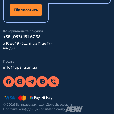
Підписатись
Консультація та покупки
+38 (093) 151 67 38
з 10 до 19 - будні та з 11 до 19 -
вихідні
Пошта
info@uparts.in.ua
© 2026 Всі права захищені
Договір оферти
Політика конфіденційності
Мапа сайту