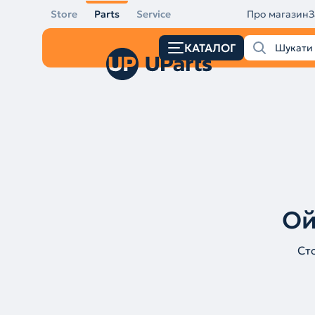
Store
Parts
Service
Про магазин
З
КАТАЛОГ
Ой
Ст