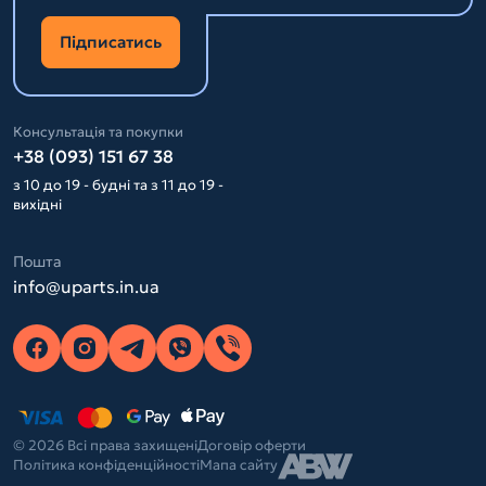
Підписатись
Консультація та покупки
+38 (093) 151 67 38
з 10 до 19 - будні та з 11 до 19 -
вихідні
Пошта
info@uparts.in.ua
© 2026 Всі права захищені
Договір оферти
Політика конфіденційності
Мапа сайту