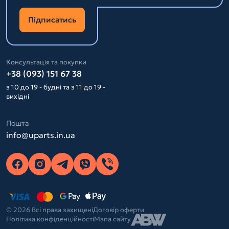
Підписатись
Консультація та покупки
+38 (093) 151 67 38
з 10 до 19 - будні та з 11 до 19 -
вихідні
Пошта
info@uparts.in.ua
© 2026 Всі права захищені
Договір оферти
Політика конфіденційності
Мапа сайту