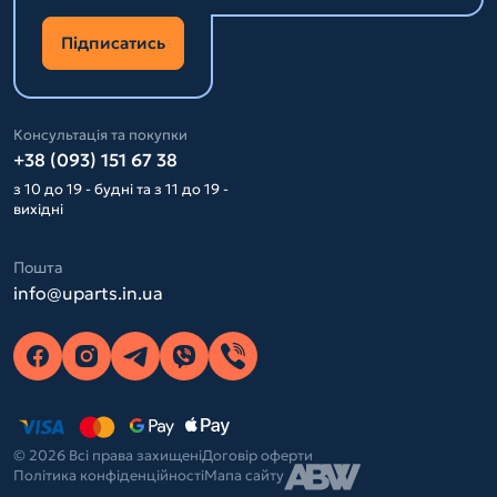
Підписатись
Консультація та покупки
+38 (093) 151 67 38
з 10 до 19 - будні та з 11 до 19 -
вихідні
Пошта
info@uparts.in.ua
© 2026 Всі права захищені
Договір оферти
Політика конфіденційності
Мапа сайту