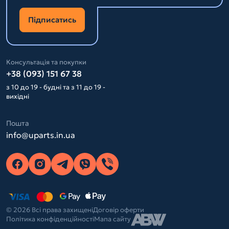
Підписатись
Консультація та покупки
+38 (093) 151 67 38
з 10 до 19 - будні та з 11 до 19 -
вихідні
Пошта
info@uparts.in.ua
© 2026 Всі права захищені
Договір оферти
Політика конфіденційності
Мапа сайту