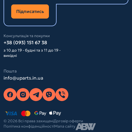
Підписатись
Консультація та покупки
+38 (093) 151 67 38
з 10 до 19 - будні та з 11 до 19 -
вихідні
Пошта
info@uparts.in.ua
© 2026 Всі права захищені
Договір оферти
Політика конфіденційності
Мапа сайту