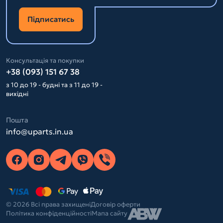
Підписатись
Консультація та покупки
+38 (093) 151 67 38
з 10 до 19 - будні та з 11 до 19 -
вихідні
Пошта
info@uparts.in.ua
© 2026 Всі права захищені
Договір оферти
Політика конфіденційності
Мапа сайту