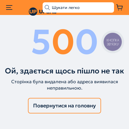
5
0
0
КНОПКА
ЗВ'ЯЗКУ
Ой, здається щось пішло не так
Сторінка була видалена або адреса виявилася
неправильною.
Повернутися на головну