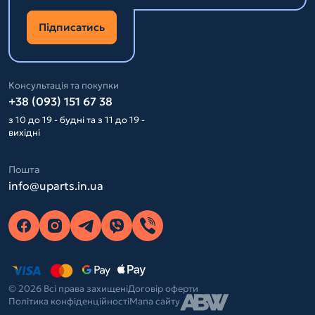
Підписатись
Консультація та покупки
+38 (093) 151 67 38
з 10 до 19 - будні та з 11 до 19 -
вихідні
Пошта
info@uparts.in.ua
© 2026 Всі права захищені
Договір оферти
Політика конфіденційності
Мапа сайту