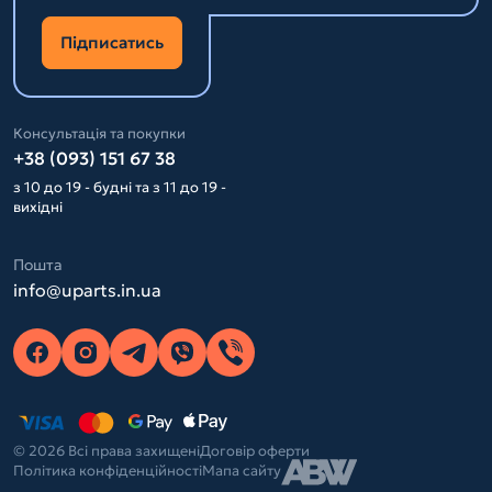
Підписатись
Консультація та покупки
+38 (093) 151 67 38
з 10 до 19 - будні та з 11 до 19 -
вихідні
Пошта
info@uparts.in.ua
© 2026 Всі права захищені
Договір оферти
Політика конфіденційності
Мапа сайту