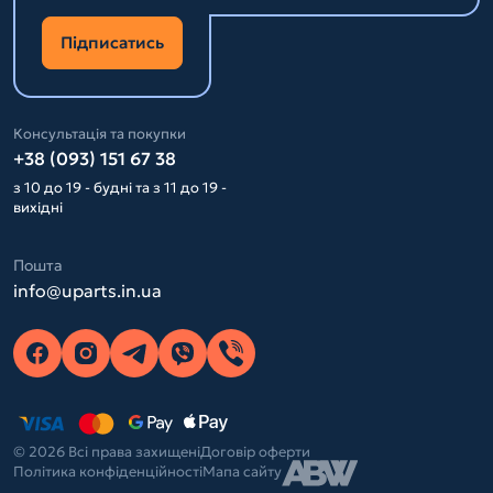
Підписатись
Консультація та покупки
+38 (093) 151 67 38
з 10 до 19 - будні та з 11 до 19 -
вихідні
Пошта
info@uparts.in.ua
© 2026 Всі права захищені
Договір оферти
Політика конфіденційності
Мапа сайту