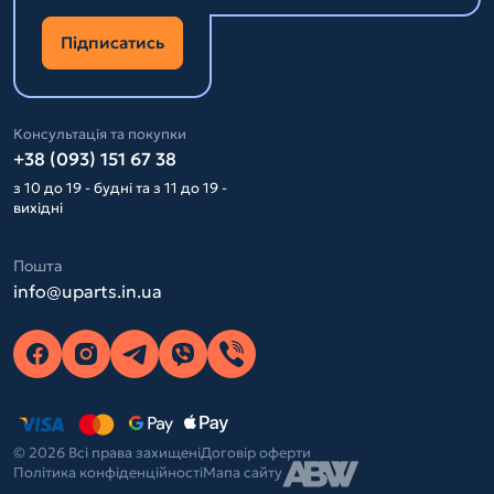
Підписатись
Консультація та покупки
+38 (093) 151 67 38
з 10 до 19 - будні та з 11 до 19 -
вихідні
Пошта
info@uparts.in.ua
© 2026 Всі права захищені
Договір оферти
Політика конфіденційності
Мапа сайту