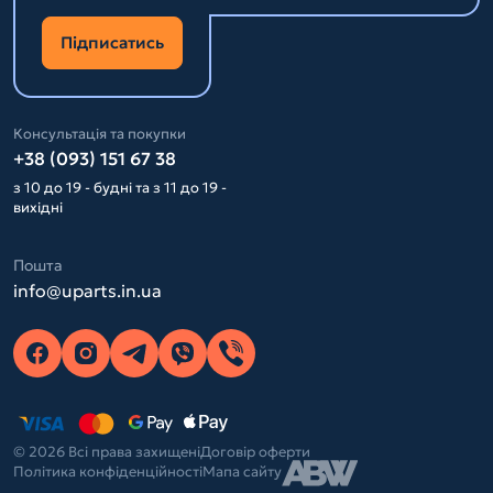
Підписатись
Консультація та покупки
+38 (093) 151 67 38
з 10 до 19 - будні та з 11 до 19 -
вихідні
Пошта
info@uparts.in.ua
© 2026 Всі права захищені
Договір оферти
Політика конфіденційності
Мапа сайту