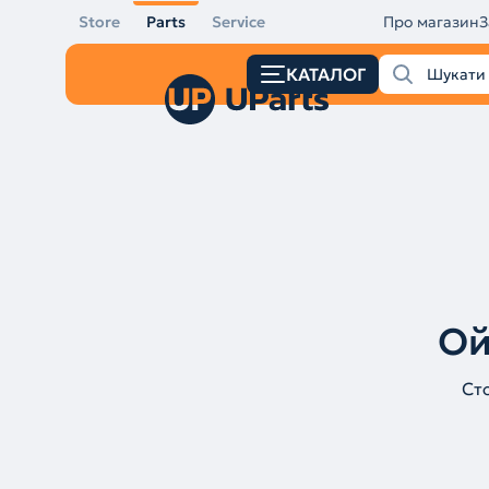
Store
Parts
Service
Про магазин
З
КАТАЛОГ
Ой
Ст