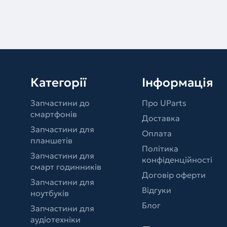
Категорії
Інформація
Запчастини до
Про UParts
смартфонів
Доставка
Запчастини для
Оплата
планшетів
Політика
Запчастини для
конфіденційності
смарт годинників
Договір оферти
Запчастини для
Відгуки
ноутбуків
Блог
Запчастини для
аудіотехніки