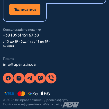
Підписатись
Консультація та покупки
+38 (093) 151 67 38
з 10 до 19 - будні та з 11 до 19 -
вихідні
Пошта
info@uparts.in.ua
© 2026 Всі права захищені
Договір оферти
Політика конфіденційності
Мапа сайту