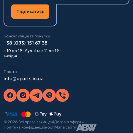
Підписатись
Консультація та покупки
+38 (093) 151 67 38
з 10 до 19 - будні та з 11 до 19 -
вихідні
Пошта
info@uparts.in.ua
© 2026 Всі права захищені
Договір оферти
Політика конфіденційності
Мапа сайту