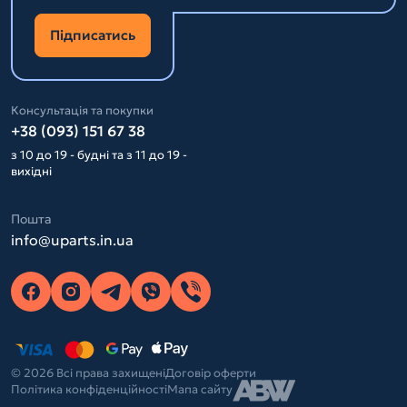
Підписатись
Консультація та покупки
+38 (093) 151 67 38
з 10 до 19 - будні та з 11 до 19 -
вихідні
Пошта
info@uparts.in.ua
© 2026 Всі права захищені
Договір оферти
Політика конфіденційності
Мапа сайту