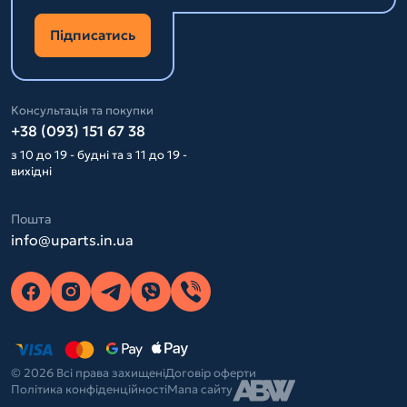
Підписатись
Консультація та покупки
+38 (093) 151 67 38
з 10 до 19 - будні та з 11 до 19 -
вихідні
Пошта
info@uparts.in.ua
© 2026 Всі права захищені
Договір оферти
Політика конфіденційності
Мапа сайту