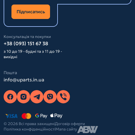
Підписатись
Консультація та покупки
+38 (093) 151 67 38
з 10 до 19 - будні та з 11 до 19 -
вихідні
Пошта
info@uparts.in.ua
© 2026 Всі права захищені
Договір оферти
Політика конфіденційності
Мапа сайту