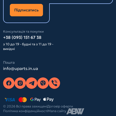
Підписатись
Консультація та покупки
+38 (093) 151 67 38
з 10 до 19 - будні та з 11 до 19 -
вихідні
Пошта
info@uparts.in.ua
© 2026 Всі права захищені
Договір оферти
Політика конфіденційності
Мапа сайту