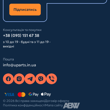
Підписатись
Консультація та покупки
+38 (093) 151 67 38
з 10 до 19 - будні та з 11 до 19 -
вихідні
Пошта
info@uparts.in.ua
© 2026 Всі права захищені
Договір оферти
Політика конфіденційності
Мапа сайту