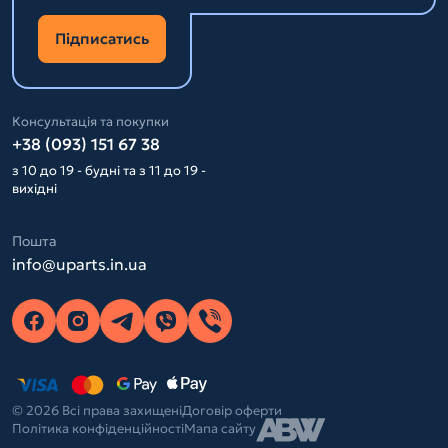
Підписатись
Консультація та покупки
+38 (093) 151 67 38
з 10 до 19 - будні та з 11 до 19 -
вихідні
Пошта
info@uparts.in.ua
© 2026 Всі права захищені
Договір оферти
Політика конфіденційності
Мапа сайту