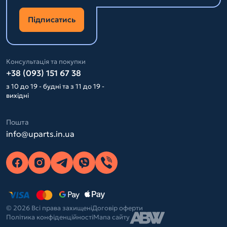
Підписатись
Консультація та покупки
+38 (093) 151 67 38
з 10 до 19 - будні та з 11 до 19 -
вихідні
Пошта
info@uparts.in.ua
© 2026 Всі права захищені
Договір оферти
Політика конфіденційності
Мапа сайту