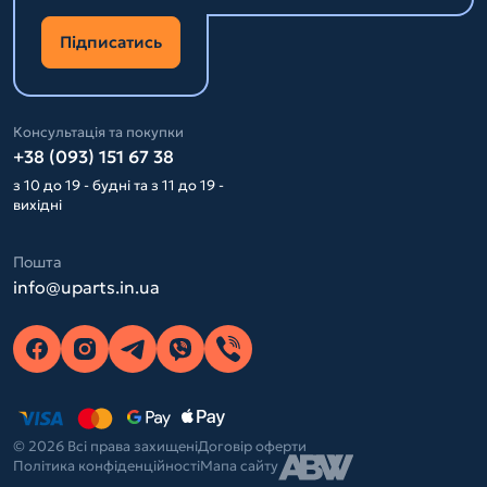
Підписатись
Консультація та покупки
+38 (093) 151 67 38
з 10 до 19 - будні та з 11 до 19 -
вихідні
Пошта
info@uparts.in.ua
© 2026 Всі права захищені
Договір оферти
Політика конфіденційності
Мапа сайту