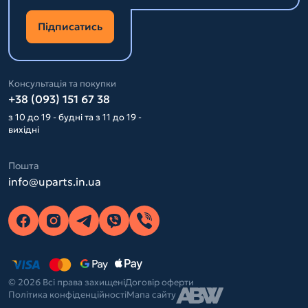
Підписатись
Консультація та покупки
+38 (093) 151 67 38
з 10 до 19 - будні та з 11 до 19 -
вихідні
Пошта
info@uparts.in.ua
© 2026 Всі права захищені
Договір оферти
Політика конфіденційності
Мапа сайту