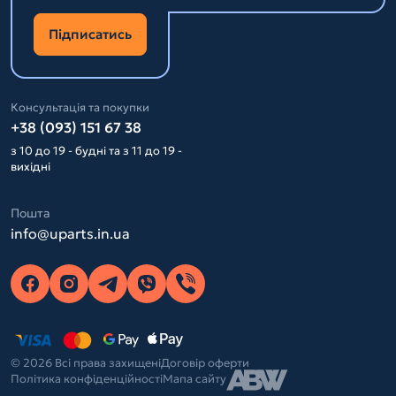
Підписатись
Консультація та покупки
+38 (093) 151 67 38
з 10 до 19 - будні та з 11 до 19 -
вихідні
Пошта
info@uparts.in.ua
© 2026 Всі права захищені
Договір оферти
Політика конфіденційності
Мапа сайту