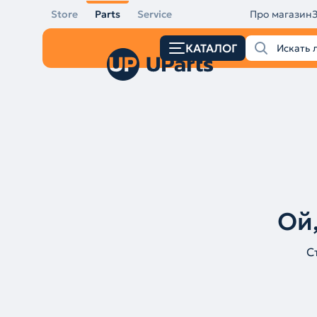
Store
Parts
Service
Про магазин
КАТАЛОГ
Ой,
С