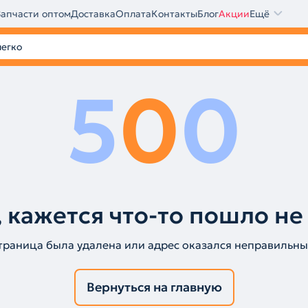
Запчасти оптом
Доставка
Оплата
Контакты
Блог
Акции
Ещё
5
0
0
 кажется что-то пошло не
траница была удалена или адрес оказался неправильны
Вернуться на главную