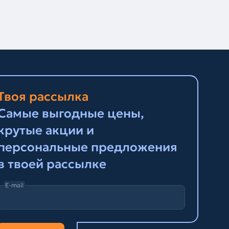
Твоя рассылка
Самые выгодные цены,
крутые акции и
персональные предложения
в твоей рассылке
E-mail