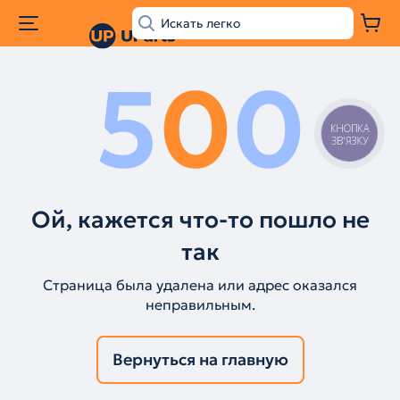
5
0
0
КНОПКА
ЗВ'ЯЗКУ
Ой, кажется что-то пошло не
так
Страница была удалена или адрес оказался
неправильным.
Вернуться на главную