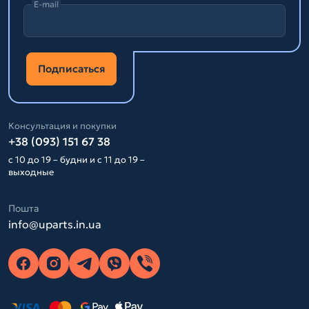
E-mail
Подписаться
Консультация и покупки
+38 (093) 151 67 38
с 10 до 19 – будни и с 11 до 19 –
выходные
Пошта
info@uparts.in.ua