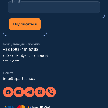
E-mail
Подписаться
Консультация и покупки
+38 (093) 151 67 38
с 10 до 19 – будни и с 11 до 19 –
выходные
Пошта
info@uparts.in.ua