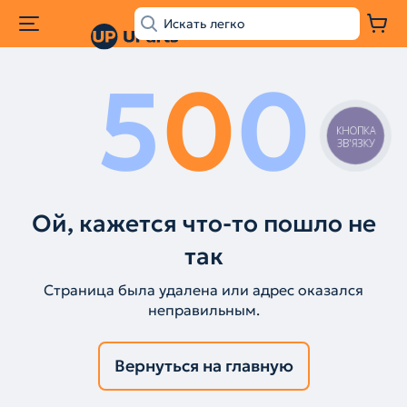
5
0
0
КНОПКА
ЗВ'ЯЗКУ
Ой, кажется что-то пошло не
так
Страница была удалена или адрес оказался
неправильным.
Вернуться на главную