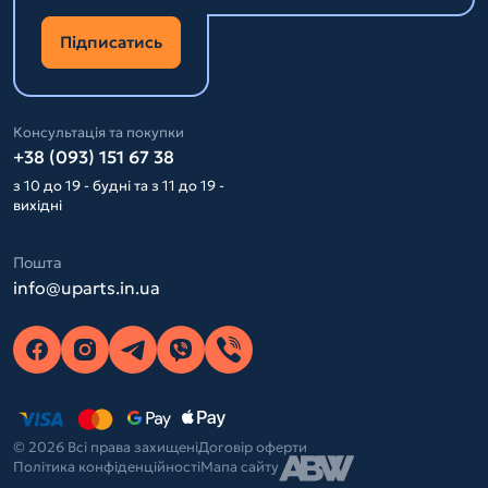
Підписатись
Консультація та покупки
+38 (093) 151 67 38
з 10 до 19 - будні та з 11 до 19 -
вихідні
Пошта
info@uparts.in.ua
© 2026 Всі права захищені
Договір оферти
Політика конфіденційності
Мапа сайту