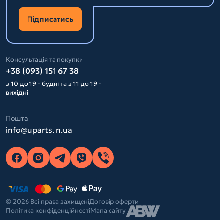
Підписатись
Консультація та покупки
+38 (093) 151 67 38
з 10 до 19 - будні та з 11 до 19 -
вихідні
Пошта
info@uparts.in.ua
© 2026 Всі права захищені
Договір оферти
Політика конфіденційності
Мапа сайту