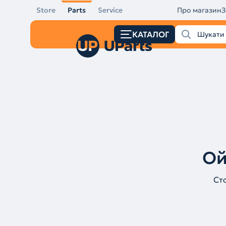
Store
Parts
Service
Про магазин
З
КАТАЛОГ
Ой
Ст