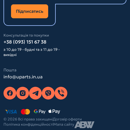
Підписатись
Консультація та покупки
+38 (093) 151 67 38
з 10 до 19 - будні та з 11 до 19 -
вихідні
Пошта
info@uparts.in.ua
© 2026 Всі права захищені
Договір оферти
Політика конфіденційності
Мапа сайту