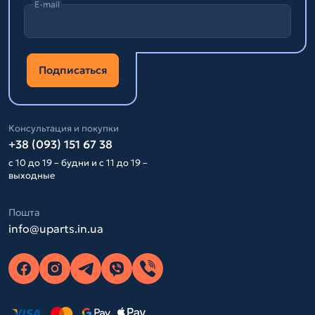
E-mail
Подписаться
Консультация и покупки
+38 (093) 151 67 38
с 10 до 19 – будни и с 11 до 19 –
выходные
Пошта
info@uparts.in.ua