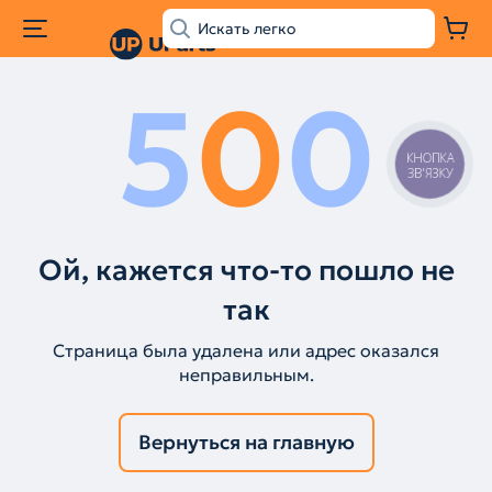
5
0
0
КНОПКА
ЗВ'ЯЗКУ
Ой, кажется что-то пошло не
так
Страница была удалена или адрес оказался
неправильным.
Вернуться на главную