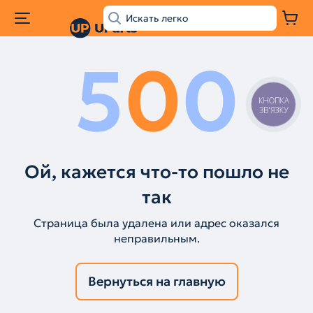
5
0
0
КНОПКА
ЗВ'ЯЗКУ
Ой, кажется что-то пошло не
так
Страница была удалена или адрес оказался
неправильным.
Вернуться на главную