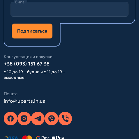
E-mail
Подписаться
Консультация и покупки
+38 (093) 151 67 38
с 10 до 19 – будни и с 11 до 19 –
выходные
Пошта
info@uparts.in.ua