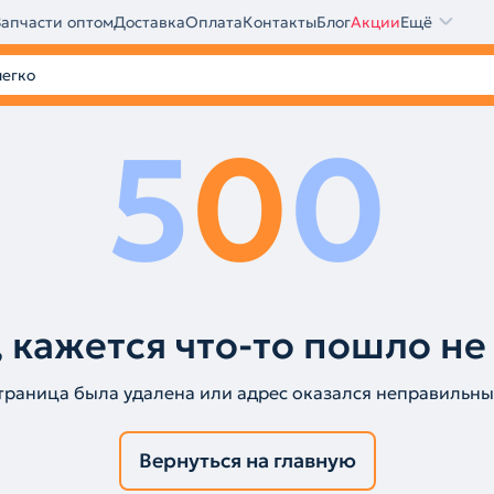
Запчасти оптом
Доставка
Оплата
Контакты
Блог
Акции
Ещё
5
0
0
 кажется что-то пошло не
траница была удалена или адрес оказался неправильны
Вернуться на главную