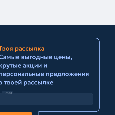
Твоя рассылка
Самые выгодные цены,
крутые акции и
персональные предложения
в твоей рассылке
E-mail