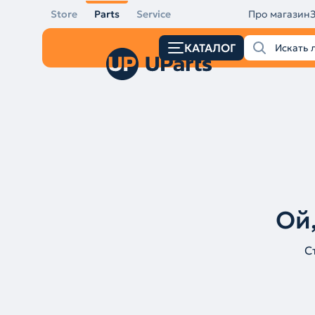
Store
Parts
Service
Про магазин
КАТАЛОГ
Ой,
С