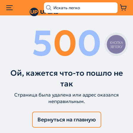
5
0
0
КНОПКА
ЗВ'ЯЗКУ
Ой, кажется что-то пошло не
так
Страница была удалена или адрес оказался
неправильным.
Вернуться на главную