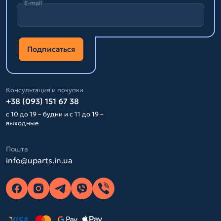
E-mail
Подписаться
Консультация и покупки
+38 (093) 151 67 38
с 10 до 19 – будни и с 11 до 19 –
выходные
Пошта
info@uparts.in.ua