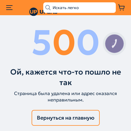
5
0
0
КНОПКА
ЗВ'ЯЗКУ
Ой, кажется что-то пошло не
так
Страница была удалена или адрес оказался
неправильным.
Вернуться на главную