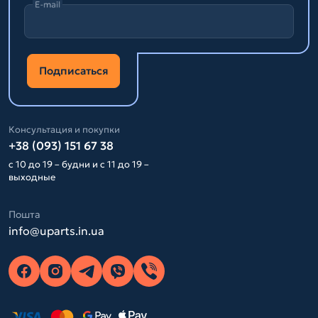
E-mail
Подписаться
Консультация и покупки
+38 (093) 151 67 38
с 10 до 19 – будни и с 11 до 19 –
выходные
Пошта
info@uparts.in.ua