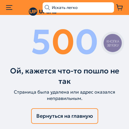
5
0
0
КНОПКА
ЗВ'ЯЗКУ
Ой, кажется что-то пошло не
так
Страница была удалена или адрес оказался
неправильным.
Вернуться на главную