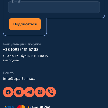
E-mail
Подписаться
Консультация и покупки
+38 (093) 151 67 38
с 10 до 19 – будни и с 11 до 19 –
выходные
Пошта
info@uparts.in.ua