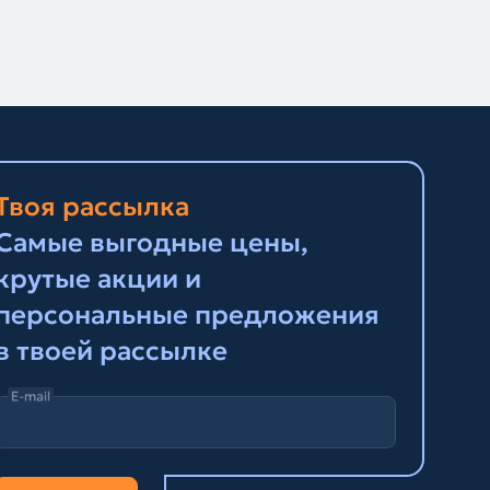
Твоя рассылка
Самые выгодные цены,
крутые акции и
персональные предложения
в твоей рассылке
E-mail