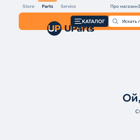
Store
Parts
Service
Про магазин
КАТАЛОГ
Ой,
С