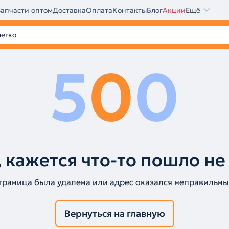
Запчасти оптом
Доставка
Оплата
Контакты
Блог
Акции
Ещё
5
0
0
 кажется что-то пошло не
траница была удалена или адрес оказался неправильны
Вернуться на главную