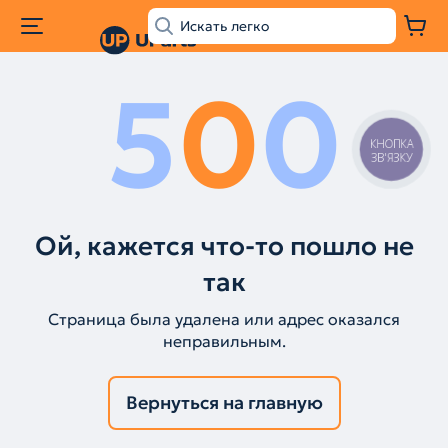
5
0
0
КНОПКА
ЗВ'ЯЗКУ
Ой, кажется что-то пошло не
так
Страница была удалена или адрес оказался
неправильным.
Вернуться на главную