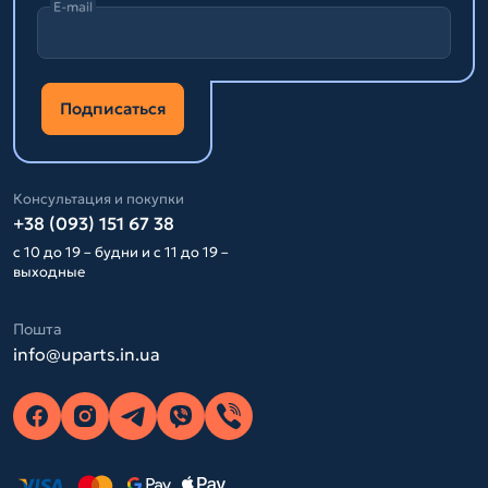
E-mail
Подписаться
Консультация и покупки
+38 (093) 151 67 38
с 10 до 19 – будни и с 11 до 19 –
выходные
Пошта
info@uparts.in.ua