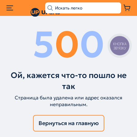
5
0
0
КНОПКА
ЗВ'ЯЗКУ
Ой, кажется что-то пошло не
так
Страница была удалена или адрес оказался
неправильным.
Вернуться на главную