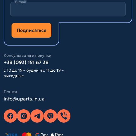
E-mail
Подписаться
Консультация и покупки
+38 (093) 151 67 38
с 10 до 19 – будни и с 11 до 19 –
выходные
Пошта
info@uparts.in.ua