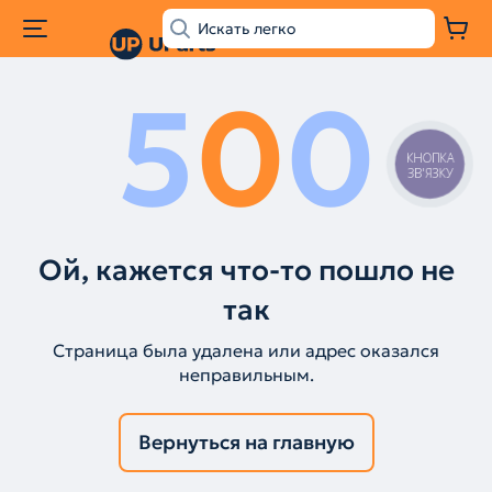
5
0
0
КНОПКА
ЗВ'ЯЗКУ
Ой, кажется что-то пошло не
так
Страница была удалена или адрес оказался
неправильным.
Вернуться на главную