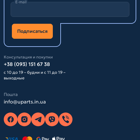
E-mail
Подписаться
Консультация и покупки
+38 (093) 151 67 38
с 10 до 19 – будни и с 11 до 19 –
выходные
Пошта
info@uparts.in.ua