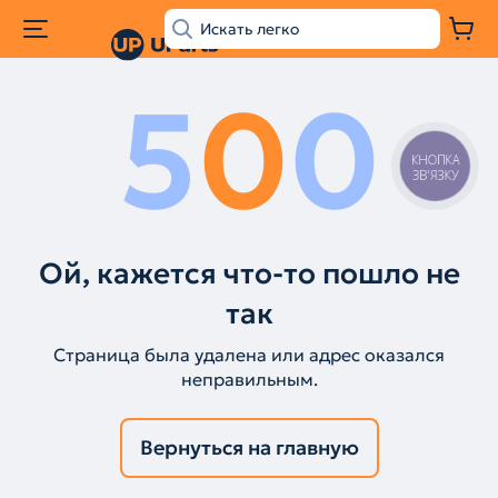
5
0
0
КНОПКА
ЗВ'ЯЗКУ
Ой, кажется что-то пошло не
так
Страница была удалена или адрес оказался
неправильным.
Вернуться на главную