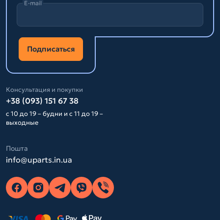
E-mail
Подписаться
Консультация и покупки
+38 (093) 151 67 38
с 10 до 19 – будни и с 11 до 19 –
выходные
Пошта
info@uparts.in.ua