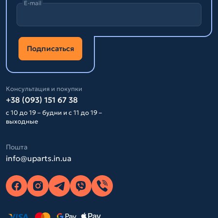
E-mail
Подписаться
Консультация и покупки
+38 (093) 151 67 38
с 10 до 19 – будни и с 11 до 19 –
выходные
Пошта
info@uparts.in.ua