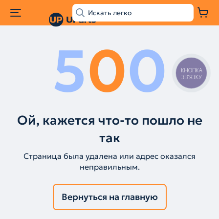
5
0
0
КНОПКА
ЗВ'ЯЗКУ
Ой, кажется что-то пошло не
так
Страница была удалена или адрес оказался
неправильным.
Вернуться на главную